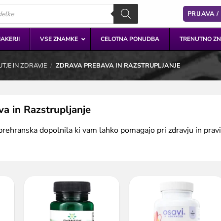
PRIJAVA /
AKERJI
VSE ZNAMKE
CELOTNA PONUDBA
TRENUTNO ZN
JE IN ZDRAVJE
/
ZDRAVA PREBAVA IN RAZSTRUPLJANJE
a in Razstrupljanje
prehranska dopolnila ki vam lahko pomagajo pri zdravju in prav