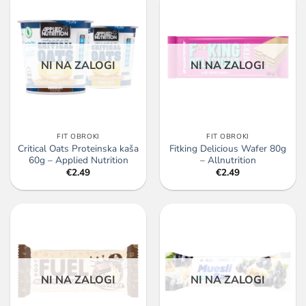
NI NA ZALOGI
NI NA ZALOGI
FIT OBROKI
FIT OBROKI
Critical Oats Proteinska kaša
Fitking Delicious Wafer 80g
60g – Applied Nutrition
– Allnutrition
€
2.49
€
2.49
NI NA ZALOGI
NI NA ZALOGI