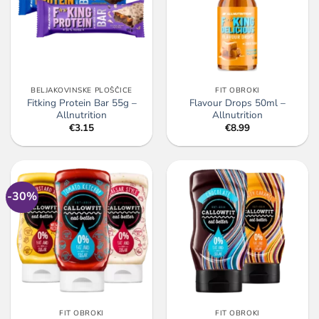
BELJAKOVINSKE PLOŠČICE
FIT OBROKI
Fitking Protein Bar 55g –
Flavour Drops 50ml –
Allnutrition
Allnutrition
€
3.15
€
8.99
-30%
FIT OBROKI
FIT OBROKI