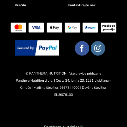
Vračila
Kontaktirajte nas
© PANTHERA NUTRITION | Vse pravice pridržane
Panthera Nutrition d.o.o. | Cesta 24. junija 23, 1231 Ljubljana -
Črnuče | Matična številka: 9567844000 | Davčna številka:
SI19076100