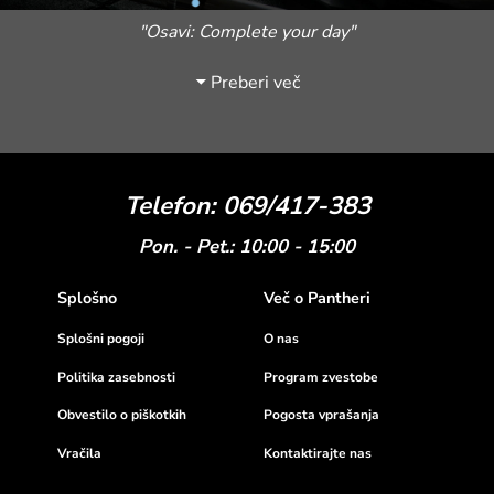
"Osavi: Complete your day"
Preberi več
Telefon: 069/417-383
Pon. - Pet.: 10:00 - 15:00
Splošno
Več o Pantheri
Splošni pogoji
O nas
Politika zasebnosti
Program zvestobe
Obvestilo o piškotkih
Pogosta vprašanja
Vračila
Kontaktirajte nas