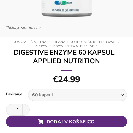
*Slika je simbolična
DOMOV
/
ŠPORTNA PREHRANA
/
DOBRO POČUTJE IN ZDRAVJE
/
ZDRAVA PREBAVA IN RAZSTRUPLJANJE
DIGESTIVE ENZYME 60 KAPSUL –
APPLIED NUTRITION
€
24.99
Pakiranje
Digestive Enzyme 60 kapsul - Applied Nutrition količina
DODAJ V KOŠARICO