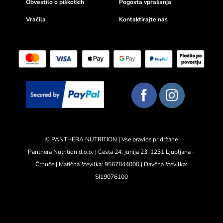
Obvestilo o piškotkih
Pogosta vprašanja
Vračila
Kontaktirajte nas
© PANTHERA NUTRITION | Vse pravice pridržane
Panthera Nutrition d.o.o. | Cesta 24. junija 23, 1231 Ljubljana -
Črnuče | Matična številka: 9567844000 | Davčna številka:
SI19076100