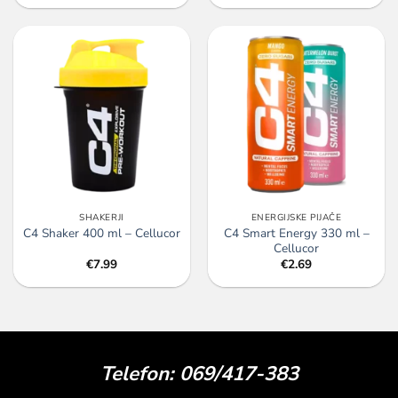
SHAKERJI
ENERGIJSKE PIJAČE
C4 Smart Energy 330 ml –
C4 Shaker 400 ml – Cellucor
Cellucor
€
7.99
€
2.69
Telefon: 069/417-383