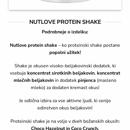
NUTLOVE PROTEIN SHAKE
Podrobneje o izdelku:
Nutlove protein shake
– ko proteinski shake postane
popolni užitek!
Shake je okusen visoko-beljakovinski dodatek, ki
vsebuje
koncentrat sirotkinih beljakovin
,
koncentrat
mlečnih beljakovin
in dodatek
pinjenca
(masleno
mleko) za dodaten kremast okus!
Je odlična izbira za vse aktivne ljudi, ki cenijo
edinstven okus beljakovin!
Proteinski shake je na voljo v dveh božanskih okusih:
Choco Hazelnut in Coco Crunch.