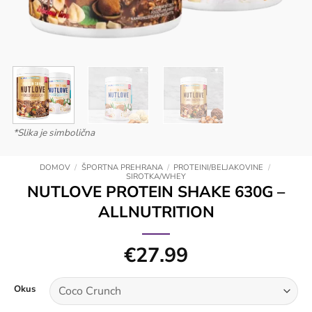
*Slika je simbolična
DOMOV
/
ŠPORTNA PREHRANA
/
PROTEINI/BELJAKOVINE
/
SIROTKA/WHEY
NUTLOVE PROTEIN SHAKE 630G –
ALLNUTRITION
€
27.99
Okus