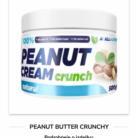
PEANUT BUTTER CRUNCHY
Podrobneje o izdelku: