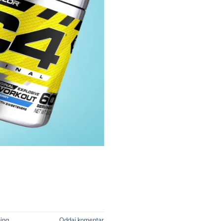
ning
Oddaj komentar