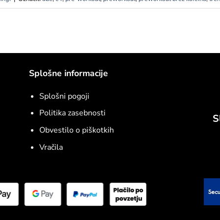
Splošne informacije
Splošni pogoji
Politika zasebnosti
S
Obvestilo o piškotkih
Vračila