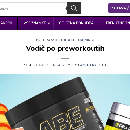
PRIJAVA /
AKERJI
VSE ZNAMKE
CELOTNA PONUDBA
TRENUTNO ZN
PREHRANSKI DODATKI
,
TRENINGI
Vodič po preworkoutih
POSTED ON
13 JUNIJA, 2025
BY
PANTHERA BLOG