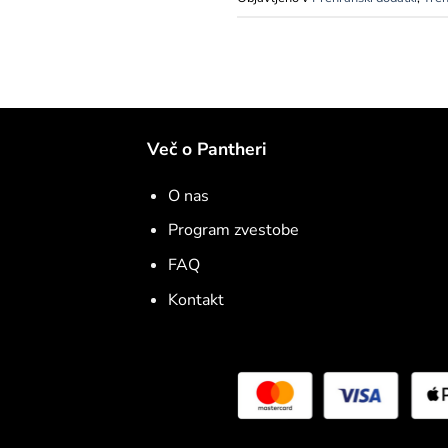
Več o Pantheri
O nas
Program zvestobe
FAQ
Kontakt