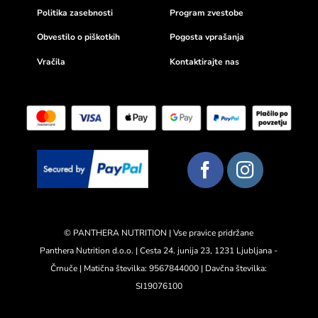
Politika zasebnosti
Program zvestobe
Obvestilo o piškotkih
Pogosta vprašanja
Vračila
Kontaktirajte nas
© PANTHERA NUTRITION | Vse pravice pridržane
Panthera Nutrition d.o.o. | Cesta 24. junija 23, 1231 Ljubljana -
Črnuče | Matična številka: 9567844000 | Davčna številka:
SI19076100