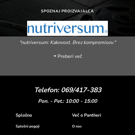
SPOZNAJ PROIZVAJALCA
"nutriversum: Kakovost. Brez kompromisov."
Preberi več
Telefon: 069/417-383
Pon. - Pet.: 10:00 - 15:00
Splošno
Več o Pantheri
Splošni pogoji
O nas