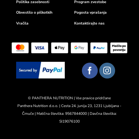
Politika zasebnosti
Program zvestobe
Obvestilo o piškotkih
Pogosta vprašanja
Vračila
Kontaktirajte nas
© PANTHERA NUTRITION | Vse pravice pridržane
Panthera Nutrition d.o.o. | Cesta 24. junija 23, 1231 Ljubljana -
Črnuče | Matična številka: 9567844000 | Davčna številka:
SI19076100