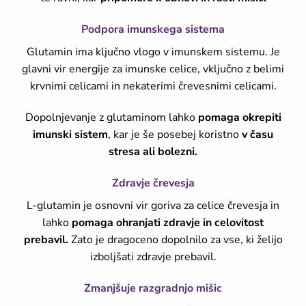
Podpora imunskega sistema
Glutamin ima ključno vlogo v imunskem sistemu. Je
glavni vir energije za imunske celice, vključno z belimi
krvnimi celicami in nekaterimi črevesnimi celicami.
Dopolnjevanje z glutaminom lahko
pomaga okrepiti
imunski sistem
, kar je še posebej koristno
v času
stresa ali bolezni.
Zdravje črevesja
L-glutamin je osnovni vir goriva za celice črevesja in
lahko
pomaga ohranjati zdravje in celovitost
prebavil.
Zato je dragoceno dopolnilo za vse, ki želijo
izboljšati zdravje prebavil.
Zmanjšuje razgradnjo mišic