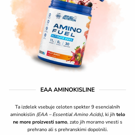
EAA AMINOKISLINE
Ta izdelek vsebuje celoten spekter 9 esencialnih
aminokislin
(EAA – Essential Amino Acids)
, ki jih
telo
ne more proizvesti samo
, zato jih moramo vnesti s
prehrano ali s prehranskimi dopolnili.