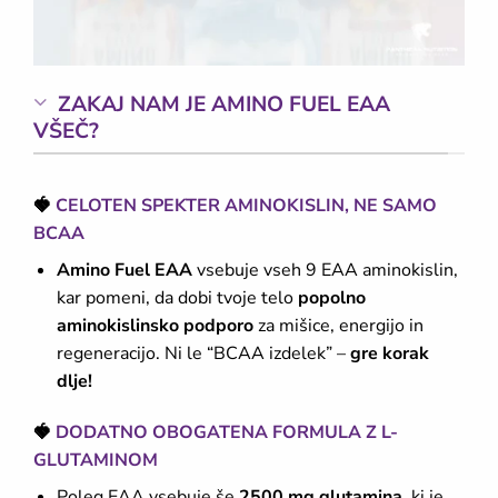
ZAKAJ NAM JE AMINO FUEL EAA
VŠEČ?
🍓
CELOTEN SPEKTER AMINOKISLIN, NE SAMO
BCAA
Amino Fuel EAA
vsebuje vseh 9 EAA aminokislin,
kar pomeni, da dobi tvoje telo
popolno
aminokislinsko podporo
za mišice, energijo in
regeneracijo. Ni le “BCAA izdelek” –
gre korak
dlje!
🍓
DODATNO OBOGATENA FORMULA Z L-
GLUTAMINOM
Poleg EAA vsebuje še
2500 mg glutamina
, ki je