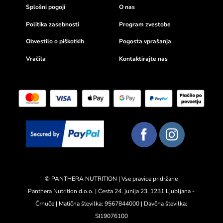
Splošni pogoji
O nas
Politika zasebnosti
Program zvestobe
Obvestilo o piškotkih
Pogosta vprašanja
Vračila
Kontaktirajte nas
© PANTHERA NUTRITION | Vse pravice pridržane
Panthera Nutrition d.o.o. | Cesta 24. junija 23, 1231 Ljubljana -
Črnuče | Matična številka: 9567844000 | Davčna številka:
SI19076100