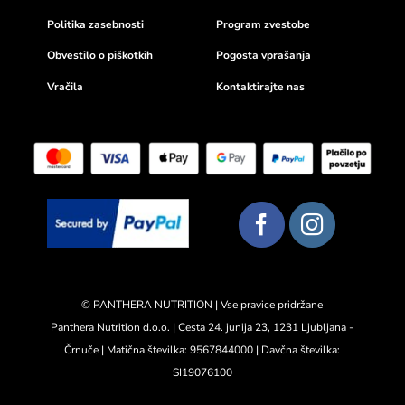
Politika zasebnosti
Program zvestobe
Obvestilo o piškotkih
Pogosta vprašanja
Vračila
Kontaktirajte nas
© PANTHERA NUTRITION | Vse pravice pridržane
Panthera Nutrition d.o.o. | Cesta 24. junija 23, 1231 Ljubljana -
Črnuče | Matična številka: 9567844000 | Davčna številka:
SI19076100